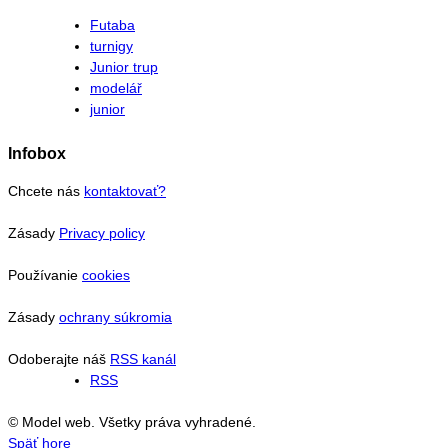
Futaba
turnigy
Junior trup
modelář
junior
Infobox
Chcete nás
kontaktovať?
Zásady
Privacy policy
Používanie
cookies
Zásady
ochrany súkromia
Odoberajte náš
RSS kanál
RSS
© Model web. Všetky práva vyhradené.
Späť hore