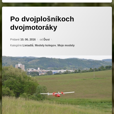
Po dvojplošníkoch
dvojmotoráky
Pridané
10. 06. 2016
od
Ďusi
Kategórie:
Lietadlá
,
Modely kolegov
,
Moje modely