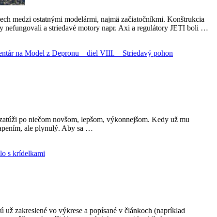
spech medzi ostatnými modelármi, najmä začiatočníkmi. Konštrukcia
fungovali a striedavé motory napr. Axi a regulátory JETI boli …
ntár
na Model z Depronu – diel VIII. – Striedavý pohon
kedy zatúži po niečom novšom, lepšom, výkonnejšom. Kedy už mu
vapením, ale plynulý. Aby sa …
lo s krídelkami
 už zakreslené vo výkrese a popísané v článkoch (napríklad