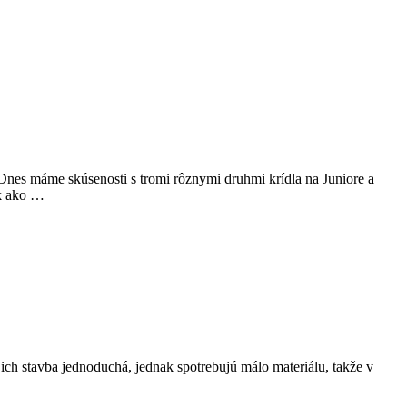
 Dnes máme skúsenosti s tromi rôznymi druhmi krídla na Juniore a
ak ako …
ch stavba jednoduchá, jednak spotrebujú málo materiálu, takže v