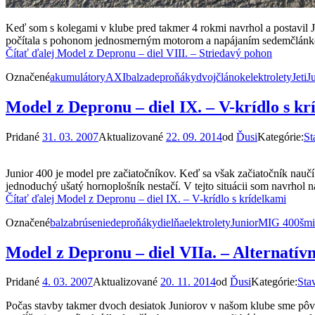
Keď som s kolegami v klube pred takmer 4 rokmi navrhol a postavil 
počítala s pohonom jednosmerným motorom a napájaním sedemčlánkom
Čítať ďalej
Model z Depronu – diel VIII. – Striedavý pohon
Označené
akumulátory
AXI
balza
deproňáky
dvojčlánok
elektrolety
Jeti
J
Model z Depronu – diel IX. – V-krídlo s k
Pridané
31. 03. 2007
Aktualizované
22. 09. 2014
od
Ďusi
Kategórie:
St
Junior 400 je model pre začiatočníkov. Keď sa však začiatočník naučí
jednoduchý ušatý hornoplošník nestačí. V tejto situácii som navrhol
Čítať ďalej
Model z Depronu – diel IX. – V-krídlo s krídelkami
Označené
balza
brúsenie
deproňáky
dielňa
elektrolety
Junior
MIG 400
šmi
Model z Depronu – diel VIIa. – Alternatívn
Pridané
4. 03. 2007
Aktualizované
20. 11. 2014
od
Ďusi
Kategórie:
Sta
Počas stavby takmer dvoch desiatok Juniorov v našom klube sme pôvo