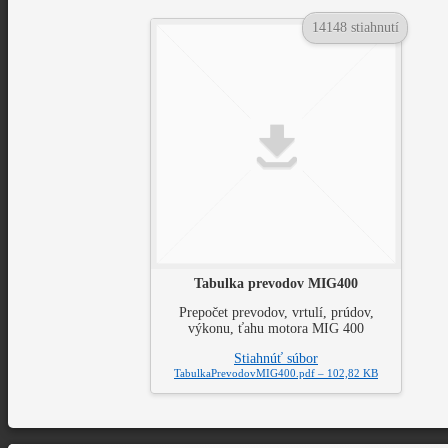
14148 stiahnutí
Tabulka prevodov MIG400
Prepočet prevodov, vrtulí, prúdov,
výkonu, ťahu motora MIG 400
Stiahnúť súbor
TabulkaPrevodovMIG400.pdf – 102,82 KB