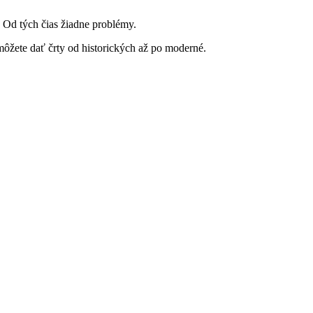
. Od tých čias žiadne problémy.
ôžete dať črty od historických až po moderné.