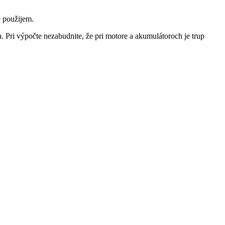
e použijem.
ri výpočte nezabudnite, že pri motore a akumulátoroch je trup