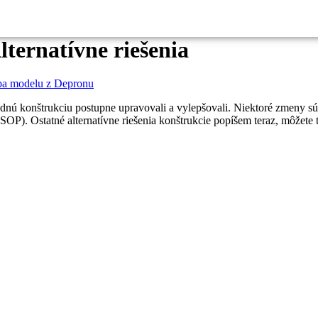
lternatívne riešenia
ba modelu z Depronu
nú konštrukciu postupne upravovali a vylepšovali. Niektoré zmeny sú 
 SOP). Ostatné alternatívne riešenia konštrukcie popíšem teraz, môžete