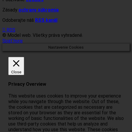
Zásady
ochrany súkromia
Odoberajte náš
RSS kanál
RSS
© Model web. Všetky práva vyhradené.
Späť hore
Nastavenie Cookies
Close
Privacy Overview
This website uses cookies to improve your experience
while you navigate through the website. Out of these,
the cookies that are categorized as necessary are
stored on your browser as they are essential for the
working of basic functionalities of the website. We also
use third-party cookies that help us analyze and
understand how you use this website. These cookies