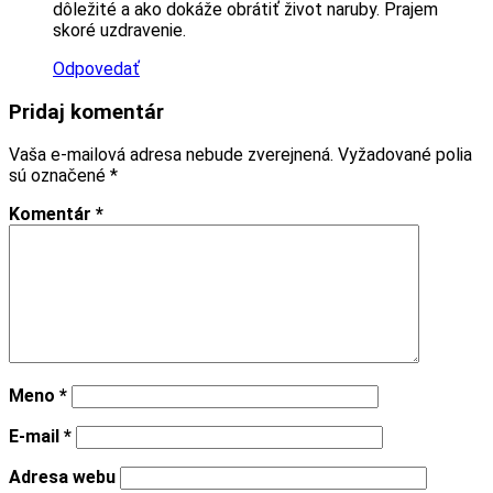
dôležité a ako dokáže obrátiť život naruby. Prajem
skoré uzdravenie.
Odpovedať
Pridaj komentár
Vaša e-mailová adresa nebude zverejnená.
Vyžadované polia
sú označené
*
Komentár
*
Meno
*
E-mail
*
Adresa webu