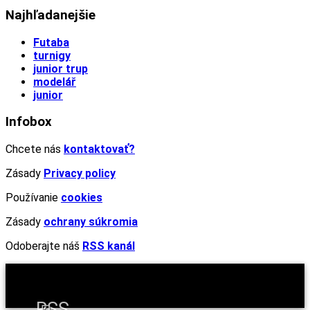
Najhľadanejšie
Futaba
turnigy
junior trup
modelář
junior
Infobox
Chcete nás
kontaktovať?
Zásady
Privacy policy
Používanie
cookies
Zásady
ochrany súkromia
Odoberajte náš
RSS kanál
RSS