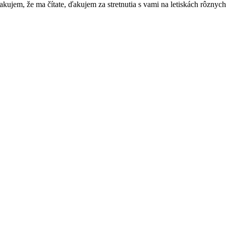
kujem, že ma čítate, ďakujem za stretnutia s vami na letiskách rôznyc