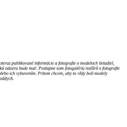
eraz publikované informácie a fotografie o modeloch lietadiel,
akú odozvu bude mať. Postupne som fotogalériu rozšíril o fotografie
alebo ich vybavením. Pritom chcem, aby to vždy boli modely
 oddych.