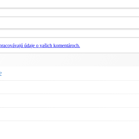
 spracovávajú údaje o vašich komentároch.
?