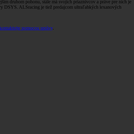
jším druhom pohonu, stále má svojich priaznivcov a práve pre nich je
ory DSYS. ALSracing je tiež predajcom ultraľahkých lexanových
kontaktujte pomocou správy
.