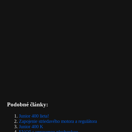
Podobné články:
Junior 400 lieta!
Zapojenie striedavého motora a regulátora
Junior 400 K
EVO5 s upravenou plechovkou