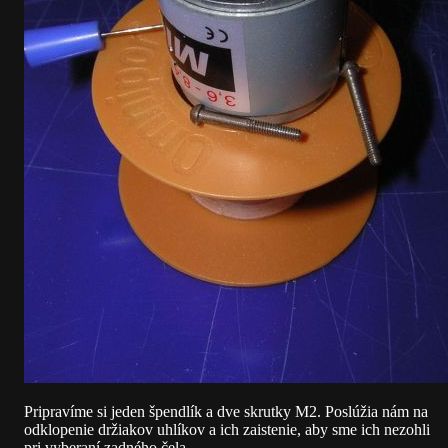
Pripravíme si jeden špendlík a dve skrutky M2. Poslúžia nám na
odklopenie držiakov uhlíkov a ich zaistenie, aby sme ich nezohli
pri vyberaní zadného čela.