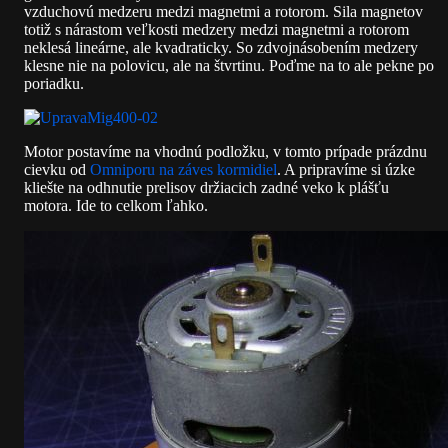
vzduchovú medzeru medzi magnetmi a rotorom. Sila magnetov
totiž s nárastom veľkosti medzery medzi magnetmi a rotorom
neklesá lineárne, ale kvadraticky. So zdvojnásobením medzery
klesne nie na polovicu, ale na štvrtinu. Poďme na to ale pekne po
poriadku.
Motor postavíme na vhodnú podložku, v tomto prípade prázdnu
cievku od
Omniporu na záves kormidiel
. A pripravíme si úzke
kliešte na odhnutie prelisov držiacich zadné veko k plášťu
motora. Ide to celkom ľahko.