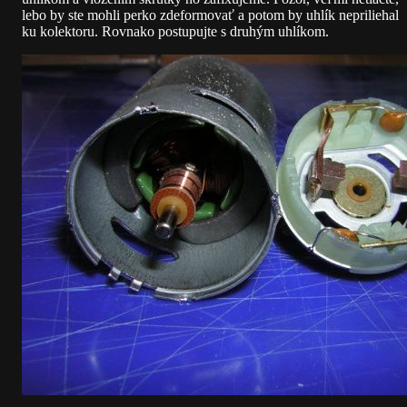
lebo by ste mohli perko zdeformovať a potom by uhlík nepriliehal
ku kolektoru. Rovnako postupujte s druhým uhlíkom.