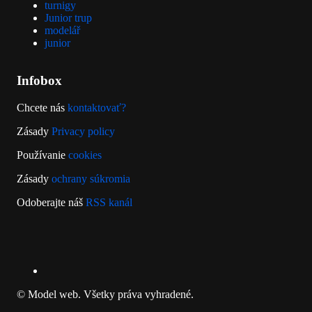
turnigy
Junior trup
modelář
junior
Infobox
Chcete nás
kontaktovať?
Zásady
Privacy policy
Používanie
cookies
Zásady
ochrany súkromia
Odoberajte náš
RSS kanál
RSS
© Model web. Všetky práva vyhradené.