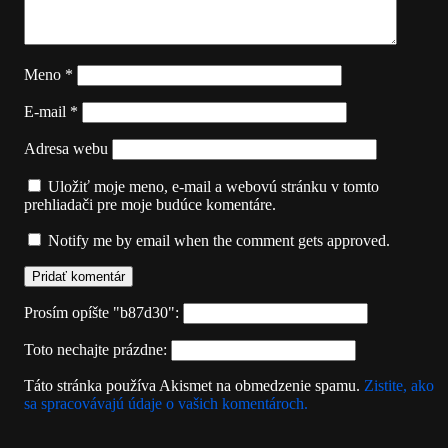
Meno
*
E-mail
*
Adresa webu
Uložiť moje meno, e-mail a webovú stránku v tomto
prehliadači pre moje budúce komentáre.
Notify me by email when the comment gets approved.
Prosím opíšte "b87d30":
Toto nechajte prázdne:
Táto stránka používa Akismet na obmedzenie spamu.
Zistite, ako
sa spracovávajú údaje o vašich komentároch.