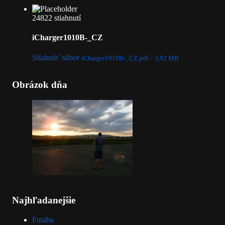
24822 stiahnutí
iCharger1010B-_CZ
Stiahnúť súbor
iCharger1010B-_CZ.pdf – 3,92 MB
Obrázok dňa
Najhľadanejšie
Futaba